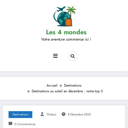
Aller
au
contenu
Les 4 mondes
Votre aventure commence ici !
Accueil
Destinations
Destinations au soleil en décembre : notre top 5
Destinations
Thibaut
8 Décembre 2025
0 Commentaires