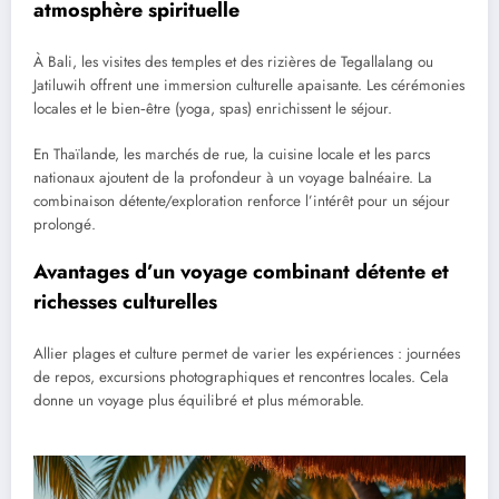
atmosphère spirituelle
À Bali, les visites des temples et des rizières de Tegallalang ou
Jatiluwih offrent une immersion culturelle apaisante. Les cérémonies
locales et le bien‑être (yoga, spas) enrichissent le séjour.
En Thaïlande, les marchés de rue, la cuisine locale et les parcs
nationaux ajoutent de la profondeur à un voyage balnéaire. La
combinaison détente/exploration renforce l’intérêt pour un séjour
prolongé.
Avantages d’un voyage combinant détente et
richesses culturelles
Allier plages et culture permet de varier les expériences : journées
de repos, excursions photographiques et rencontres locales. Cela
donne un voyage plus équilibré et plus mémorable.