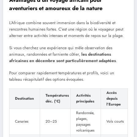
Avantages d’un voyage africain pour
aventuriers et amoureux de la nature
L’Afrique combine souvent immersion dans la biodiversité et
rencontres humaines fortes. C’est une région où le voyageur peut
alterner entre activités intenses et moments de repos sur la plage.
Si vous cherchez une expérience qui mêle observation des
animaux, randonnées et farniente côtier,
les destinations
africaines en décembre sont particulièrement adaptées
.
Pour comparer rapidement températures et profils, voici un
tableau récapitulatif des options évoquées.
Accès
Températures
Activités
Destination
depuis
déc. (°C)
principales
l’Europe
Randonnée,
plages,
Canaries
20–25
Vols courts
paysages
volcaniques