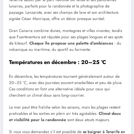
lunaires, parfaits pour la randonnée et la photographie de
paysage. Lanzarote, avec ses champs de lave et son architecture
signée César Manrique, offre un décor presque surréel.
Gran Canaria combine dunes, montagnes et villes vivantes, tandis
que Fuerteventura est réputée pour ses plages longues et ses spots
de kitesurf.
Chaque île propose une palette d’ambiances
: du
volcanique au maritime, du sportif au farniente.
Températures en décembre : 20–25 °C
En décembre, les températures tournent généralement autour de
20–25 °C, avec des journées souvent ensoleillées et peu de pluie.
Ces conditions en font une alternative idéale pour ceux qui
cherchent un climat doux sans long‑courrier.
La mer peut être fraîche selon les saisons, mais les plages restent
praticables et les sorties en plein air très agréables.
Climat doux
et visibilité pour la randonnée
sont deux atouts majeurs.
Si vous vous demandez s’il est possible de
se baigner à Tenerife en