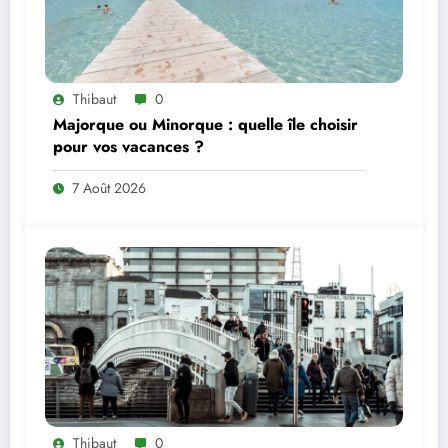
Thibaut
0
Majorque ou Minorque : quelle île choisir
pour vos vacances ?
7 Août 2026
Thibaut
0