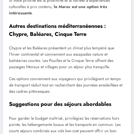
Si votre priorité est la proximité et la variété d’expériences
culturelles à prix contenu,
le Maroc est une option très
intéressante
.
Autres destinations méditerranéennes :
Chypre, Baléares, Cinque Terre
Chypre et les Baléares présentent un climat plus tempéré que
l’hiver continental et conviennent aux escapades nature et
balnéaires courtes. Les Pouilles et la Cinque Terre offrent des
paysages littoraux et villages pour un séjour plus tranquille.
Ces options conviennent aux voyageurs qui privilégient un temps
de transport réduit tout en recherchant des journées ensoleillées et
des cadres pittoresques.
Suggestions pour des séjours abordables
Pour garder le budget maîtrisé, privilégiez les réservations hors
pointe, les hébergements locaux et les transports en commun. Les
courts séjours combinés aux vols low‑cost peuvent offrir un bon