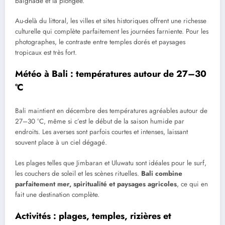
baignade et la plongée.
Au-delà du littoral, les villes et sites historiques offrent une richesse
culturelle qui complète parfaitement les journées farniente. Pour les
photographes, le contraste entre temples dorés et paysages
tropicaux est très fort.
Météo à Bali : températures autour de 27–30
°C
Bali maintient en décembre des températures agréables autour de
27–30 °C, même si c’est le début de la saison humide par
endroits. Les averses sont parfois courtes et intenses, laissant
souvent place à un ciel dégagé.
Les plages telles que Jimbaran et Uluwatu sont idéales pour le surf,
les couchers de soleil et les scènes rituelles.
Bali combine
parfaitement mer, spiritualité et paysages agricoles
, ce qui en
fait une destination complète.
Activités : plages, temples, rizières et