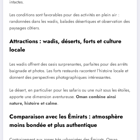
intactes.
Les conditions sont favorables pour des activités en plein air :
randonnées dans les wadis, balades désertiques et observation des
paysages côtiers.
Attractions : wadis, déserts, forts et culture
locale
Les wadis offrent des oasis surprenantes, parfaites pour des arrêts
baignade et photos. Les forts restaurés racontent l’histoire locale et
donnent des perspectives photographiques intéressantes.
Le désert, en particulier pour les safaris ou une nuit sous les étoiles,
apporte une dimension aventureuse.
Oman combine ainsi
nature, histoire et calme
.
Comparaison avec les Émirats : atmosphère
moins bondée et plus authentique
Contrairement aux zones très urbanisées des Émirats, Oman