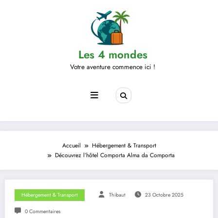
Aller
au
contenu
Les 4 mondes
Votre aventure commence ici !
Accueil
Hébergement & Transport
Découvrez l’hôtel Comporta Alma da Comporta
Hébergement & Transport
Thibaut
23 Octobre 2025
0 Commentaires