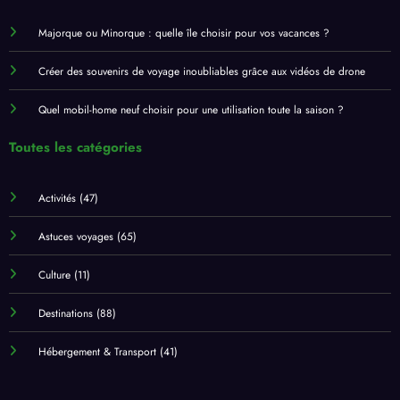
Majorque ou Minorque : quelle île choisir pour vos vacances ?
Créer des souvenirs de voyage inoubliables grâce aux vidéos de drone
Quel mobil-home neuf choisir pour une utilisation toute la saison ?
Toutes les catégories
Activités
(47)
Astuces voyages
(65)
Culture
(11)
Destinations
(88)
Hébergement & Transport
(41)