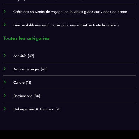
Créer des souvenirs de voyage inoubliables grâce aux vidéos de drone
Quel mobil-home neuf choisir pour une utilisation toute la saison ?
Toutes les catégories
Activités
(47)
Astuces voyages
(65)
Culture
(11)
Destinations
(88)
Hébergement & Transport
(41)