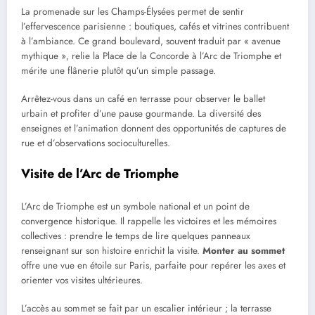
La promenade sur les Champs-Élysées permet de sentir
l’effervescence parisienne : boutiques, cafés et vitrines contribuent
à l’ambiance. Ce grand boulevard, souvent traduit par « avenue
mythique », relie la Place de la Concorde à l’Arc de Triomphe et
mérite une flânerie plutôt qu’un simple passage.
Arrêtez-vous dans un café en terrasse pour observer le ballet
urbain et profiter d’une pause gourmande. La diversité des
enseignes et l’animation donnent des opportunités de captures de
rue et d’observations socioculturelles.
Visite de l’Arc de Triomphe
L’Arc de Triomphe est un symbole national et un point de
convergence historique. Il rappelle les victoires et les mémoires
collectives : prendre le temps de lire quelques panneaux
renseignant sur son histoire enrichit la visite.
Monter au sommet
offre une vue en étoile sur Paris, parfaite pour repérer les axes et
orienter vos visites ultérieures.
L’accès au sommet se fait par un escalier intérieur ; la terrasse