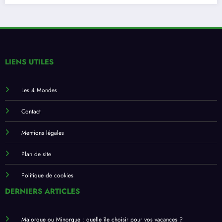
LIENS UTILES
Les 4 Mondes
Contact
Mentions légales
Plan de site
Politique de cookies
DERNIERS ARTICLES
Majorque ou Minorque : quelle île choisir pour vos vacances ?