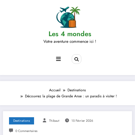
Aller
au
contenu
Les 4 mondes
Votre aventure commence ici !
Accueil
Destinations
Découvrez la plage de Grande Anse : un paradis à visiter !
Destinations
Thibaut
15 Février 2026
0 Commentaires