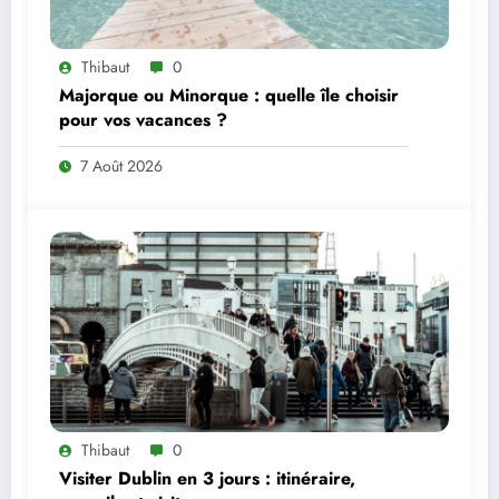
Thibaut
0
Majorque ou Minorque : quelle île choisir
pour vos vacances ?
7 Août 2026
Thibaut
0
Visiter Dublin en 3 jours : itinéraire,