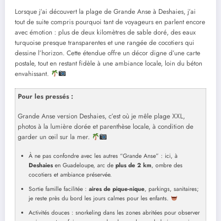
Lorsque j’ai découvert la plage de Grande Anse à Deshaies, j’ai
tout de suite compris pourquoi tant de voyageurs en parlent encore
avec émotion : plus de deux kilomètres de sable doré, des eaux
turquoise presque transparentes et une rangée de cocotiers qui
dessine l’horizon. Cette étendue offre un décor digne d’une carte
postale, tout en restant fidèle à une ambiance locale, loin du béton
envahissant.
Pour les pressés :
Grande Anse version Deshaies, c’est où je mêle plage XXL,
photos à la lumière dorée et parenthèse locale, à condition de
garder un œil sur la mer.
À ne pas confondre avec les autres “Grande Anse” : ici, à
Deshaies
en Guadeloupe, arc de
plus de 2 km
, ombre des
cocotiers et ambiance préservée.
Sortie famille facilitée :
aires de pique-nique
, parkings, sanitaires;
je reste près du bord les jours calmes pour les enfants.
Activités douces : snorkeling dans les zones abritées pour observer