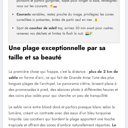
poissons et parfois gorgones, kayak pour longer la baie, renseignez-
vous sur les courants.
Courants
variables, restez proche du rivage, privilégiez les zones
surveillées si présentes, évitez de partir seul en mer.
Spot de
coucher de soleil
top, arrivez 30 min avant pour cadrer,
ramenez vos déchets et limitez le flash la nuit.
Une plage exceptionnelle par sa
taille et sa beauté
La première chose qui frappe, c’est la distance :
plus de 2 km de
sable
en forme d’arc, ce qui fait de Grande Anse l’une des plus
longues plages de l’archipel. Le panorama s’étire, laissant place à
des promenades à pied, des séances photo à différentes heures et
des coins plus isolés pour qui cherche un peu de tranquillité.
Le sable varie entre blond doré et parfois presque blanc selon la
lumière, créant un contraste avec des eaux d’un bleu turquoise
limpide. Les cocotiers qui bordent la plage apportent une touche
tropicale et offrent des zones d’ombre naturellement réparties.
Le