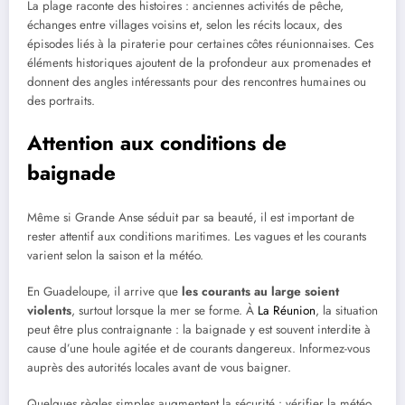
La plage raconte des histoires : anciennes activités de pêche,
échanges entre villages voisins et, selon les récits locaux, des
épisodes liés à la piraterie pour certaines côtes réunionnaises. Ces
éléments historiques ajoutent de la profondeur aux promenades et
donnent des angles intéressants pour des rencontres humaines ou
des portraits.
Attention aux conditions de
baignade
Même si Grande Anse séduit par sa beauté, il est important de
rester attentif aux conditions maritimes. Les vagues et les courants
varient selon la saison et la météo.
En Guadeloupe, il arrive que
les courants au large soient
violents
, surtout lorsque la mer se forme. À
La Réunion
, la situation
peut être plus contraignante : la baignade y est souvent interdite à
cause d’une houle agitée et de courants dangereux. Informez-vous
auprès des autorités locales avant de vous baigner.
Quelques règles simples augmentent la sécurité : vérifier la météo,