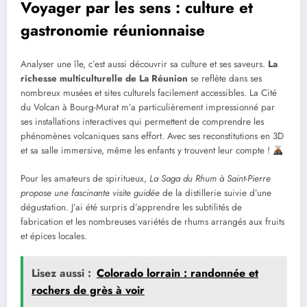
Voyager par les sens : culture et
gastronomie réunionnaise
Analyser une île, c’est aussi découvrir sa culture et ses saveurs.
La
richesse multiculturelle de La Réunion
se reflète dans ses
nombreux musées et sites culturels facilement accessibles. La Cité
du Volcan à Bourg-Murat m’a particulièrement impressionné par
ses installations interactives qui permettent de comprendre les
phénomènes volcaniques sans effort. Avec ses reconstitutions en 3D
et sa salle immersive, même les enfants y trouvent leur compte !
Pour les amateurs de spiritueux,
La Saga du Rhum à Saint-Pierre
propose une fascinante visite guidée
de la distillerie suivie d’une
dégustation. J’ai été surpris d’apprendre les subtilités de
fabrication et les nombreuses variétés de rhums arrangés aux fruits
et épices locales.
Lisez aussi :
Colorado lorrain : randonnée et
rochers de grès à voir