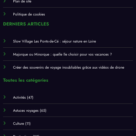
Plan de site
Politique de cookies
DERNIERS ARTICLES
Slow Village Les Ponts-de-Cé : séjour nature en Loire
Majorque ou Minorque : quelle île choisir pour vos vacances ?
Créer des souvenirs de voyage inoubliables grâce aux vidéos de drone
Toutes les catégories
Activités
(47)
Astuces voyages
(65)
Culture
(11)