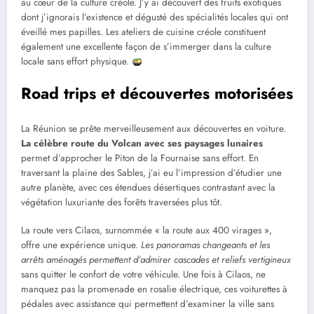
au cœur de la culture créole. J’y ai découvert des fruits exotiques
dont j’ignorais l’existence et dégusté des spécialités locales qui ont
éveillé mes papilles. Les ateliers de cuisine créole constituent
également une excellente façon de s’immerger dans la culture
locale sans effort physique.
Road trips et découvertes motorisées
La Réunion se prête merveilleusement aux découvertes en voiture.
La célèbre route du Volcan avec ses paysages lunaires
permet d’approcher le Piton de la Fournaise sans effort. En
traversant la plaine des Sables, j’ai eu l’impression d’étudier une
autre planète, avec ces étendues désertiques contrastant avec la
végétation luxuriante des forêts traversées plus tôt.
La route vers Cilaos, surnommée « la route aux 400 virages »,
offre une expérience unique.
Les panoramas changeants et les
arrêts aménagés permettent d’admirer cascades et reliefs vertigineux
sans quitter le confort de votre véhicule. Une fois à Cilaos, ne
manquez pas la promenade en rosalie électrique, ces voiturettes à
pédales avec assistance qui permettent d’examiner la ville sans