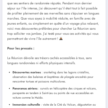
que ses sentiers de randonnée réputés. Pendant mon dernier
séjour sur l’île intense, j’ai découvert qu’il était tout à fait possible
de profiter pleinement de ses merveilles sans s’épuiser en longues
marches. Que vous soyez à mobilité réduite, en famille avec de
jeunes enfants, ou simplement en quête d’un voyage plus relaxant,
voici mes découvertes préférées pour chercher La Réunion sans
trop solliciter vos jambes. J’ai testé pour vous ces activités qui vous
permettront de vivre l’île autrement !
Pour les pressés :
La Réunion dévoile ses trésors cachés accessibles à tous, sans
longues randonnées ni efforts physiques intensifs.
Découvertes marines
: snorkeling dans les lagons cristallins,
observation des baleines et
baptêmes de plongée encadrés
pour
rencontrer tortues et poissons multicolores.
Panoramas aériens
: survols en hélicoptère des cirques et volcans,
parapente en tandem à Saint-Leu ou points de vue accessibles en
voiture comme le Maïdo.
Immersion culturelle
: visite de la Cité du Volcan,
dégustation au