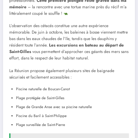
professionnels.
Cette première plongée reste gravée dans ma
mémoire
– la rencontre avec une tortue marine près du récif m’a
littéralement coupé le souffle !
L’observation des cétacés constitue une autre expérience
mémorable. De juin à octobre, les baleines à bosse viennent mettre
bas dans les eaux chaudes de l’île, tandis que les dauphins y
résident toute l’année.
Les excursions en bateau au départ de
Saint-Gilles
vous permettent d’approcher ces géants des mers sans
effort, dans le respect de leur habitat naturel.
La Réunion propose également plusieurs sites de baignade
sécurisés et facilement accessibles :
Piscine naturelle de Boucan-Canot
Plage protégée de Saint-Gilles
Plage de Grande Anse avec sa piscine naturelle
Piscine du Baril à Saint-Philippe
Plage surveillée de Saint-Pierre