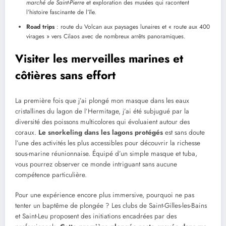
marché de Saint-Pierre
et exploration des musées qui racontent
l’histoire fascinante de l’île.
Road trips
: route du Volcan aux paysages lunaires et « route aux 400
virages » vers Cilaos avec de nombreux arrêts panoramiques.
Visiter les merveilles marines et
côtières sans effort
La première fois que j’ai plongé mon masque dans les eaux
cristallines du lagon de l’Hermitage, j’ai été subjugué par la
diversité des poissons multicolores qui évoluaient autour des
coraux.
Le snorkeling dans les lagons protégés
est sans doute
l’une des activités les plus accessibles pour découvrir la richesse
sous-marine réunionnaise. Équipé d’un simple masque et tuba,
vous pourrez observer ce monde intriguant sans aucune
compétence particulière.
Pour une expérience encore plus immersive, pourquoi ne pas
tenter un baptême de plongée ? Les clubs de Saint-Gilles-les-Bains
et Saint-Leu proposent des initiations encadrées par des