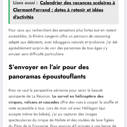
Lisez aussi :
Calendrier des vacances scolaires à
Clermont-Ferrand : dates à retenir et idées
d'activités
Pour ceux qui recherchent des sensations plus fortes tout en restant
accessibles,
la Rivière Langevin offre un parcours de canyoning
adapté aux débutants
, avec toboggans naturels et tyrolienne. J’ai été
agréablement surpris de voir des personnes de tous âges s’y
amuser sans difficulté particulière.
S’envoyer en l’air pour des
panoramas époustouflants
Rien ne vaut la perspective aérienne pour saisir la beauté
saisissante de La Réunion.
Le survol en hélicoptère des
cirques, volcans et cascades
offre des vues à couper le souffle et
reste accessible à tous. Lors de mon vol avec Hélilagon (qui
accepte même les bébés), j’ai pu capturer des images
spectaculaires du cirque de Mafate et des coulées de lave figées
du Piton de la Fournaise. Pour environ 45 minutes à une heure de