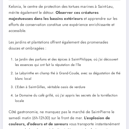
Kelonia, le centre de protection des tortues marines à Saint-Leu,
mérite également le détour.
Observer ces créatures
majestueuses dans les bassins extérieurs
et apprendre sur les
efforts de conservation constitue une expérience enrichissante et
accessible.
Les jardins et plantations offrent également des promenades
douces et ombragées :
Le Jardin des parfums et des épices à Saint-Philippe, où j’ai découvert
les essences qui ont fait la réputation de l’île
Le Labyrinthe en champ thé à Grand-Coude, avec sa dégustation de thé
blanc local
L’Eden à Saint-Gilles, véritable oasis de verdure
Le Domaine du café grillé, où j’ai appris les secrets de la torréfaction
locale
Côté gastronomie, ne manquez pas le marché de Saint-Pierre le
samedi matin (6h-12h30) sur le front de mer.
L’explosion de
couleurs, d’odeurs et de saveurs
vous transporte instantanément