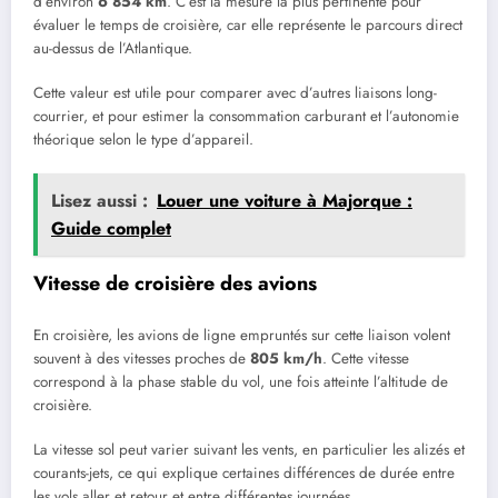
d’environ
6 854 km
. C’est la mesure la plus pertinente pour
évaluer le temps de croisière, car elle représente le parcours direct
au-dessus de l’Atlantique.
Cette valeur est utile pour comparer avec d’autres liaisons long-
courrier, et pour estimer la consommation carburant et l’autonomie
théorique selon le type d’appareil.
Lisez aussi :
Louer une voiture à Majorque :
Guide complet
Vitesse de croisière des avions
En croisière, les avions de ligne empruntés sur cette liaison volent
souvent à des vitesses proches de
805 km/h
. Cette vitesse
correspond à la phase stable du vol, une fois atteinte l’altitude de
croisière.
La vitesse sol peut varier suivant les vents, en particulier les alizés et
courants-jets, ce qui explique certaines différences de durée entre
les vols aller et retour et entre différentes journées.