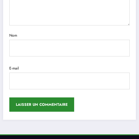
Nom
E-mail