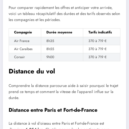
Pour comparer rapidement les offres et anticiper votre arrivée,
voici un tableau récapitulatif des durées et des tarifs observés selon
les compagnies et les périodes.
Compagnie
Durée moyenne
Tarifs indicatifs
Air France
8h35
370 à 719 €
Air Caraïbes
8h55
370 à 719 €
Corsair
9h00
370 à 719 €
Distance du vol
Comprendre la distance parcourue aide à saisir pourquoi le trajet
prend ce temps et comment la vitesse de l’appareil influe sur la
durée.
Distance entre Paris et Fort-de-France
La distance à vol d’oiseau entre Paris et Fort-de-France est