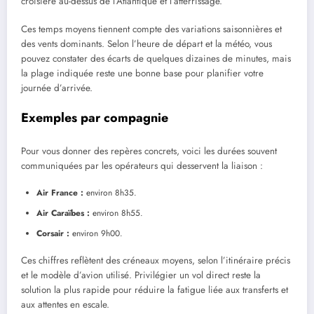
croisière au-dessus de l’Atlantique et l’atterrissage.
Ces temps moyens tiennent compte des variations saisonnières et
des vents dominants. Selon l’heure de départ et la météo, vous
pouvez constater des écarts de quelques dizaines de minutes, mais
la plage indiquée reste une bonne base pour planifier votre
journée d’arrivée.
Exemples par compagnie
Pour vous donner des repères concrets, voici les durées souvent
communiquées par les opérateurs qui desservent la liaison :
Air France :
environ 8h35.
Air Caraïbes :
environ 8h55.
Corsair :
environ 9h00.
Ces chiffres reflètent des créneaux moyens, selon l’itinéraire précis
et le modèle d’avion utilisé. Privilégier un vol direct reste la
solution la plus rapide pour réduire la fatigue liée aux transferts et
aux attentes en escale.