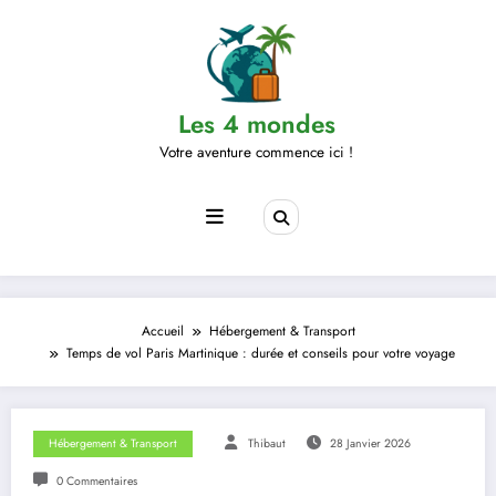
Aller
au
contenu
Les 4 mondes
Votre aventure commence ici !
Accueil
Hébergement & Transport
Temps de vol Paris Martinique : durée et conseils pour votre voyage
Hébergement & Transport
Thibaut
28 Janvier 2026
0 Commentaires