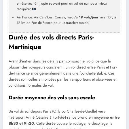
et réservez tôt, j’opte souvent pour un vol de nuit pour mieux
récupérer
.
Air France, Air Caraïbes, Corsair, jusqu’à
19 vols/jour
vers FDF, à
12 km de Fort-de-France pour un transfert rapide.
Durée des vols directs Paris-
Martinique
Avant d’entrer dans les détails par compagnie, voici ce que la
plupart des voyageurs constatent : un vol direct entre Paris et Fort-
de-France se situe généralement dans une fourchette stable. Ces
durées sont celles annoncées par les transporteurs et observées en
conditions normales de vol.
Durée moyenne des vols sans escale
Un vol direct depuis Paris (Orly ou Charles-de-Gaulle) vers
l’aéroport Aimé Césaire à Fort-de-France prend en moyenne
entre
8h30 et 9h20
. Cette durée couvre le roulage, le décollage, la