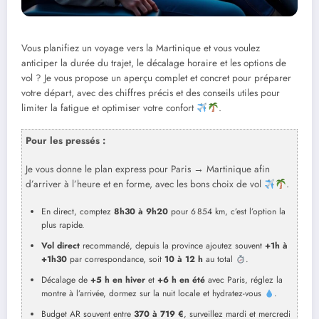
Vous planifiez un voyage vers la Martinique et vous voulez
anticiper la durée du trajet, le décalage horaire et les options de
vol ? Je vous propose un aperçu complet et concret pour préparer
votre départ, avec des chiffres précis et des conseils utiles pour
limiter la fatigue et optimiser votre confort
.
Pour les pressés :
Je vous donne le plan express pour Paris → Martinique afin
d’arriver à l’heure et en forme, avec les bons choix de vol
.
En direct, comptez
8h30 à 9h20
pour 6 854 km, c’est l’option la
plus rapide.
Vol direct
recommandé, depuis la province ajoutez souvent
+1h à
+1h30
par correspondance, soit
10 à 12 h
au total
.
Décalage de
+5 h en hiver
et
+6 h en été
avec Paris, réglez la
montre à l’arrivée, dormez sur la nuit locale et hydratez-vous
.
Budget AR souvent entre
370 à 719 €
, surveillez mardi et mercredi