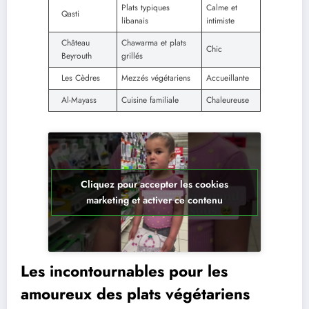
Plats typiques
Calme et
Qasti
libanais
intimiste
Château
Chawarma et plats
Chic
Beyrouth
grillés
Les Cèdres
Mezzés végétariens
Accueillante
Al-Mayass
Cuisine familiale
Chaleureuse
Cliquez pour accepter les cookies
marketing et activer ce contenu
Les incontournables pour les
amoureux des plats végétariens