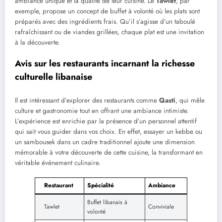
ambiance unique et la qualité de leur cuisine. Le
Tawlet
, par
exemple, propose un concept de buffet à volonté où les plats sont
préparés avec des ingrédients frais. Qu’il s’agisse d’un taboulé
rafraîchissant ou de viandes grillées, chaque plat est une invitation
à la découverte.
Avis sur les restaurants incarnant la richesse
culturelle libanaise
Il est intéressant d’explorer des restaurants comme
Qasti
, qui mêle
culture et gastronomie tout en offrant une ambiance intimiste.
L’expérience est enrichie par la présence d’un personnel attentif
qui sait vous guider dans vos choix. En effet, essayer un kebbe ou
un sambousek dans un cadre traditionnel ajoute une dimension
mémorable à votre découverte de cette cuisine, la transformant en
véritable événement culinaire.
Restaurant
Spécialité
Ambiance
Buffet libanais à
Tawlet
Conviviale
volonté