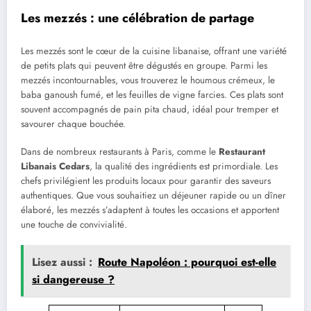
Les mezzés : une célébration de partage
Les mezzés sont le cœur de la cuisine libanaise, offrant une variété
de petits plats qui peuvent être dégustés en groupe. Parmi les
mezzés incontournables, vous trouverez le houmous crémeux, le
baba ganoush fumé, et les feuilles de vigne farcies. Ces plats sont
souvent accompagnés de pain pita chaud, idéal pour tremper et
savourer chaque bouchée.
Dans de nombreux restaurants à Paris, comme le
Restaurant
Libanais Cedars
, la qualité des ingrédients est primordiale. Les
chefs privilégient les produits locaux pour garantir des saveurs
authentiques. Que vous souhaitiez un déjeuner rapide ou un dîner
élaboré, les mezzés s’adaptent à toutes les occasions et apportent
une touche de convivialité.
Lisez aussi :
Route Napoléon : pourquoi est-elle
si dangereuse ?