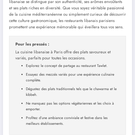
libanaise se distingue par son authenticité, ses arômes envoûtants
et ses plats riches en diversité. Que vous soyez véritable passionné
de la cuisine méditerranéenne ou simplement curieux de découvrir
cette culture gastronomique, les restaurants libanais parisiens
promettent une expérience mémorable qui éveillera tous vos sens.
Pour les pressés :
La cuisine libanaise à Paris offre des plats savoureux et
variés, parfaits pour toutes les occasions.
Explorez le concept de partage au restaurant Tawlet.
Essayez des mezzés variés pour une expérience culinaire
complète.
Dégustez des plats traditionnels tels que le chawarma et le
kibbeh.
Ne manquez pas les options végétariennes et les choix à
emporter.
Profitez d’une ambiance conviviale et festive dans les
meilleurs établissements.