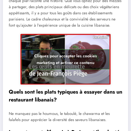
chaque plat raconte une histoire. Que vous optiez pour des mezzés
à partager, des plats principaux délicats ou des choix végétariens
appétissants, il y a pour tous les goûts dans ces établissements
parisiens. Le cadre chaleureux et la convivialité des serveurs ne
font qu’ajouter à l’expérience unique de la cuisine libanaise.
Cliquez pour accepter les cookies
marketing et activer ce contenu
Quels sont les plats typiques à essayer dans un
restaurant libanais?
Ne manquez pas le houmous, le taboulé, le chawarma et les
falafels pour apprécier la diversité des saveurs libanaises.