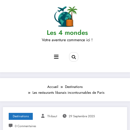
Aller
au
contenu
Les 4 mondes
Votre aventure commence ici !
Accueil
Destinations
Les restaurants libanais incontournables de Paris
Destinations
Thibaut
29 Septembre 2025
0 Commentaires