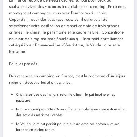
La France regorge de trésors cachés, surtout pour ceux qui
souhaitent vivre des vacances inoubliables en camping. Entre mer,
montagne et campagne, vous avez l’embarras du choix.
Cependant, pour des vacances réussies, il est crucial de
sélectionner votre destination en tenant compte de trois grands
critères : le climat, le patrimoine et le cadre naturel. Concentrons-
nous sur trois régions emblématiques qui incarnent parfaitement
cet équilibre : Provence-Alpes-Côte d’Azur, le Val de Loire et la
Bretagne.
Pour les pressés :
Des vacances en camping en France, c’est la promesse d’un séjour
riche en découvertes et en activités.
Choisissez des destinations selon le climat, le patrimoine et les
paysages.
La Provence-Alpes-Côte d’Azur offre un ensoleillement exceptionnel et
des activités maritimes variées.
Le Val de Loire est parfait pour la culture avec ses châteaux et ses
balades en pleine nature.