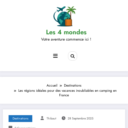
Aller
au
contenu
Les 4 mondes
Votre aventure commence ici !
Accueil
Destinations
Les régions idéales pour des vacances inoubliables en camping en
France
Destinations
Thibaut
28 Septembre 2025