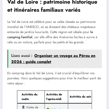
Val de Loire : patrimoine historique
et itinéraires familiaux variés
Le Val de Loire est célèbre pour sa valée classée au patrimoine
mondial de l’UNESCO, où se dressent des châteaux majestueux
entourés de jardins luxuriants. Cette région est idéale pour
le
camping familial
, car elle offre des itinéraires faciles à suivre à
vélo ou en voiture, parfaits pour les petits et les grands.
Lisez aussi :
Organiser un voyage au Pérou en
2026 : guide complet
En camping dans le Val de Loire, il est crucial d’équilibrer vos
journées. Voici quelques suggestions pour tirer le meilleur parti de
votre séjour :
Activités du
Activités de
Activités du soir
matin
l’après-midi
Visites de