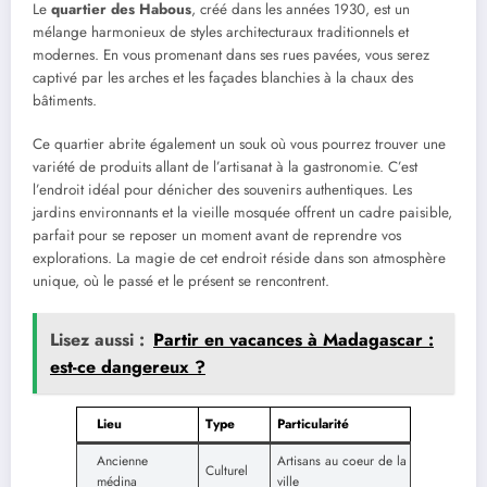
Le
quartier des Habous
, créé dans les années 1930, est un
mélange harmonieux de styles architecturaux traditionnels et
modernes. En vous promenant dans ses rues pavées, vous serez
captivé par les arches et les façades blanchies à la chaux des
bâtiments.
Ce quartier abrite également un souk où vous pourrez trouver une
variété de produits allant de l’artisanat à la gastronomie. C’est
l’endroit idéal pour dénicher des souvenirs authentiques. Les
jardins environnants et la vieille mosquée offrent un cadre paisible,
parfait pour se reposer un moment avant de reprendre vos
explorations. La magie de cet endroit réside dans son atmosphère
unique, où le passé et le présent se rencontrent.
Lisez aussi :
Partir en vacances à Madagascar :
est-ce dangereux​ ?
Lieu
Type
Particularité
Ancienne
Artisans au coeur de la
Culturel
médina
ville