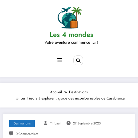
Aller
au
contenu
Les 4 mondes
Votre aventure commence ici !
Accueil
Destinations
Les trésors à explorer : guide des incontournables de Casablanca
Destinations
Thibaut
27 Septembre 2025
0 Commentaires