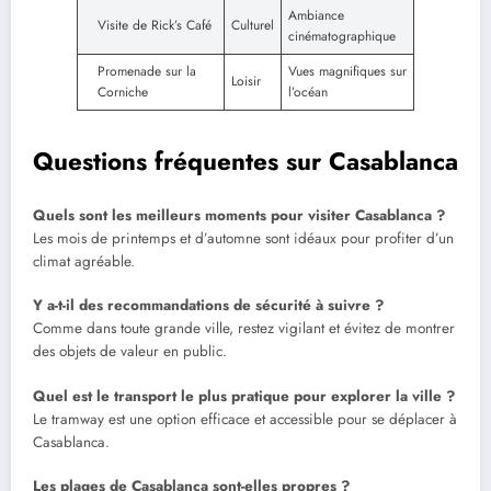
Ambiance
Visite de Rick’s Café
Culturel
cinématographique
Promenade sur la
Vues magnifiques sur
Loisir
Corniche
l’océan
Questions fréquentes sur Casablanca
Quels sont les meilleurs moments pour visiter Casablanca ?
Les mois de printemps et d’automne sont idéaux pour profiter d’un
climat agréable.
Y a-t-il des recommandations de sécurité à suivre ?
Comme dans toute grande ville, restez vigilant et évitez de montrer
des objets de valeur en public.
Quel est le transport le plus pratique pour explorer la ville ?
Le tramway est une option efficace et accessible pour se déplacer à
Casablanca.
Les plages de Casablanca sont-elles propres ?