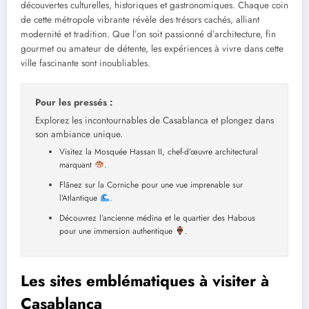
découvertes culturelles, historiques et gastronomiques. Chaque coin
de cette métropole vibrante révèle des trésors cachés, alliant
modernité et tradition. Que l’on soit passionné d’architecture, fin
gourmet ou amateur de détente, les expériences à vivre dans cette
ville fascinante sont inoubliables.
Pour les pressés :
Explorez les incontournables de Casablanca et plongez dans
son ambiance unique.
Visitez la Mosquée Hassan II, chef-d’œuvre architectural
marquant
.
Flânez sur la Corniche pour une vue imprenable sur
l’Atlantique
.
Découvrez l’ancienne médina et le quartier des Habous
pour une immersion authentique
.
Les sites emblématiques à visiter à
Casablanca