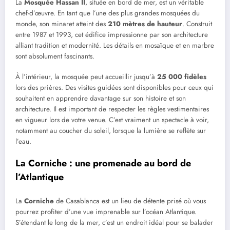
La
Mosquée Hassan II
, située en bord de mer, est un véritable
chef-d’œuvre. En tant que l’une des plus grandes mosquées du
monde, son minaret atteint des
210 mètres de hauteur
. Construit
entre 1987 et 1993, cet édifice impressionne par son architecture
alliant tradition et modernité. Les détails en mosaïque et en marbre
sont absolument fascinants.
À l’intérieur, la mosquée peut accueillir jusqu’à
25 000 fidèles
lors des prières. Des visites guidées sont disponibles pour ceux qui
souhaitent en apprendre davantage sur son histoire et son
architecture. Il est important de respecter les règles vestimentaires
en vigueur lors de votre venue. C’est vraiment un spectacle à voir,
notamment au coucher du soleil, lorsque la lumière se reflète sur
l’eau.
La Corniche : une promenade au bord de
l’Atlantique
La
Corniche
de Casablanca est un lieu de détente prisé où vous
pourrez profiter d’une vue imprenable sur l’océan Atlantique.
S’étendant le long de la mer, c’est un endroit idéal pour se balader